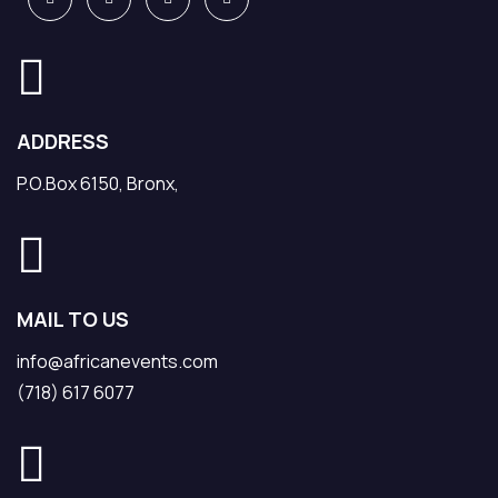
ADDRESS
P.O.Box 6150, Bronx,
MAIL TO US
info@africanevents.com
(718) 617 6077